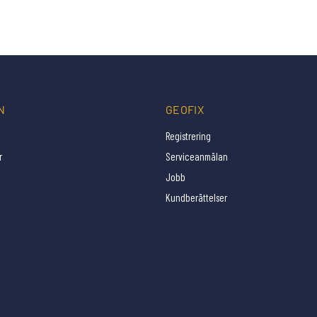
N
GEOFIX
Registrering
r
Serviceanmälan
Jobb
Kundberättelser