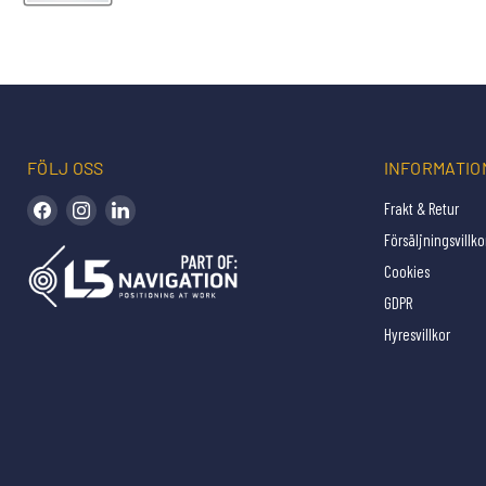
FÖLJ OSS
INFORMATIO
Hitta oss på Facebook
Hitta oss på Instagram
Hitta oss på LinkedIn
Frakt & Retur
Försäljningsvillko
Cookies
GDPR
Hyresvillkor