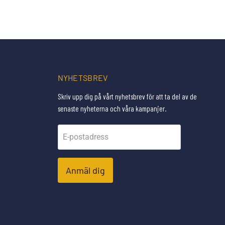
NYHETSBREV
Skriv upp dig på vårt nyhetsbrev för att ta del av de
senaste nyheterna och våra kampanjer.
E-postadress
Anmäl dig