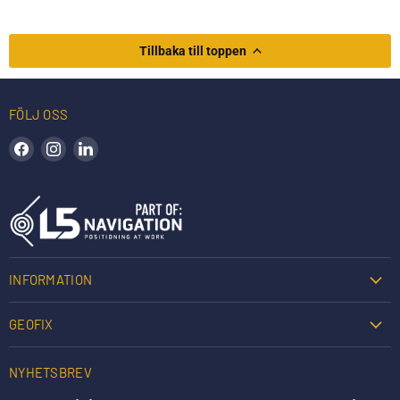
Tillbaka till toppen
FÖLJ OSS
Hitta oss på Facebook
Hitta oss på Instagram
Hitta oss på LinkedIn
INFORMATION
GEOFIX
NYHETSBREV