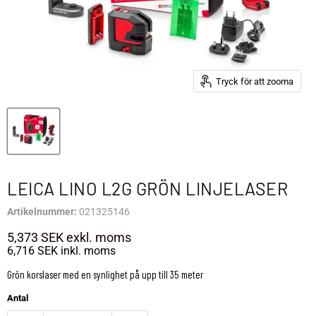
Tryck för att zooma
LEICA LINO L2G GRÖN LINJELASER
Artikelnummer:
021325146
5,373 SEK
exkl. moms
6,716 SEK
inkl. moms
Grön korslaser med en synlighet på upp till 35 meter
Antal