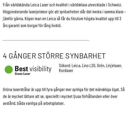
Från världskända Leica Laser och kvalitet i världsklass utvecklade i Schweiz.
Högpresterande laserprismor gör att synbarheten slår det mesta i samma klass –
jämför gärna. Köper man en Leica så får du förutom högsta kvalitet upp till 3
års garanti som borgar för lång livstid.
4 GÅNGER STÖRRE SYNBARHET
Sökord: Leica, Lino L2G, Grön, Linjelaser,
Korslaser
Gröna laserstrålar är upp till fyra gånger mer synliga för det mänskliga ögat. Så
de är mycket lättare att se, speciellt i mycket ljusa förhållanden eller över
avstånd, båda vanliga på arbetsplatser.