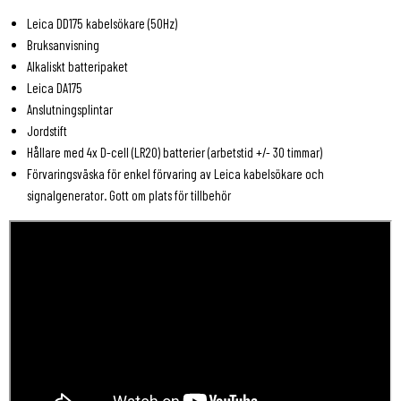
Leica DD175 kabelsökare (50Hz)
Bruksanvisning
Alkaliskt batteripaket
Leica DA175
Anslutningsplintar
Jordstift
Hållare med 4x D-cell (LR20) batterier (arbetstid +/- 30 timmar)
Förvaringsväska för enkel förvaring av Leica kabelsökare och
signalgenerator. Gott om plats för tillbehör