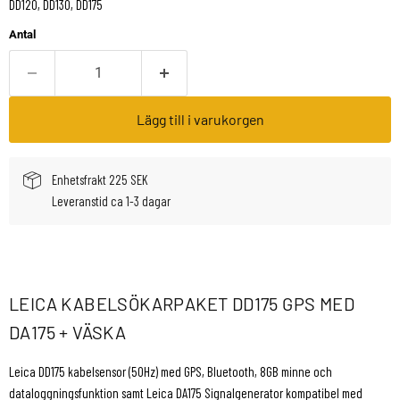
DD120, DD130, DD175
Antal
Lägg till i varukorgen
Enhetsfrakt 225 SEK
Leveranstid ca 1-3 dagar
LEICA KABELSÖKARPAKET DD175 GPS MED
DA175 + VÄSKA
Leica DD175 kabelsensor (50Hz) med GPS, Bluetooth, 8GB minne och
dataloggningsfunktion samt Leica DA175 Signalgenerator kompatibel med