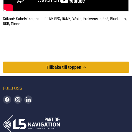
Sökord: Kabelsökarpaket, DD175 GPS, DA175, Väska, Frekvenser, GPS, Bluetooth,
8GB, Minne
Tillbaka till toppen
FÖLJ OSS
Hitta oss på Facebook
Hitta oss på Instagram
Hitta oss på LinkedIn