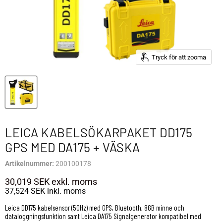
Tryck för att zooma
LEICA KABELSÖKARPAKET DD175
GPS MED DA175 + VÄSKA
Artikelnummer:
200100178
30,019 SEK
exkl. moms
37,524 SEK
inkl. moms
Leica DD175 kabelsensor (50Hz) med GPS, Bluetooth, 8GB minne och
dataloggningsfunktion samt Leica DA175 Signalgenerator kompatibel med