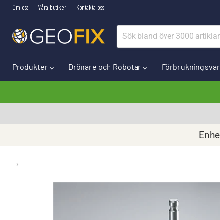
Om oss
Våra butiker
Kontakta oss
Produkter
Drönare och Robotar
Förbrukningsva
Enhet
›