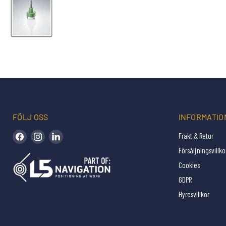
FÖLJ OSS
INFORMATIO
Hitta oss på Facebook
Hitta oss på Instagram
Hitta oss på LinkedIn
Frakt & Retur
Försäljningsvillko
Cookies
GDPR
Hyresvillkor