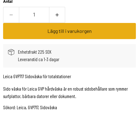
Antal
Lägg till i varukorgen
Enhetsfrakt 225 SEK
Leveranstid ca 1-3 dagar
Leica GVP717 Sidoväska för totalstationer
Sido väska för Leica GVP hårdväska är en robust sidobehållare som rymmer
surfplattor, bärbara datorer eller dokument.
Sökord: Leica, GVP717, Sidoväska