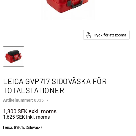
Tryck för att zooma
LEICA GVP717 SIDOVÄSKA FÖR
TOTALSTATIONER
Artikelnummer:
833517
1,300 SEK
exkl. moms
1,625 SEK
inkl. moms
Leica, GVP717, Sidoväska