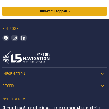
Tillbaka till toppen
FÖLJ OSS
Hitta oss på Facebook
Hitta oss på Instagram
Hitta oss på LinkedIn
INFORMATION
GEOFIX
NYHETSBREV
Skriv upp dig på vårt nyhetsbrev för att ta del av de senaste nyheterna och våra