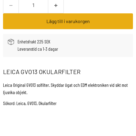
Lägg till i varukorgen
Enhetsfrakt 225 SEK
Leveranstid ca 1-3 dagar
LEICA GVO13 OKULARFILTER
Leica Original GVO13 solfilter. Skyddar ögat och EDM elektroniken vid sikt mot
ljusrika objekt.
Sökord: Leica, GVO13, Okularfilter