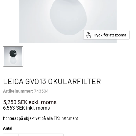
Tryck för att zooma
LEICA GVO13 OKULARFILTER
Artikelnummer:
743504
5,250 SEK
exkl. moms
6,563 SEK
inkl. moms
Monteras på objektivet på alla TPS instrument
Antal