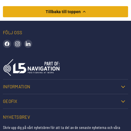
Tillbaka till toppen
FÖLJ OSS
Hitta oss på Facebook
Hitta oss på Instagram
Hitta oss på LinkedIn
INFORMATION
GEOFIX
NYHETSBREV
Skriv upp dig på vårt nyhetsbrev för att ta del av de senaste nyheterna och våra