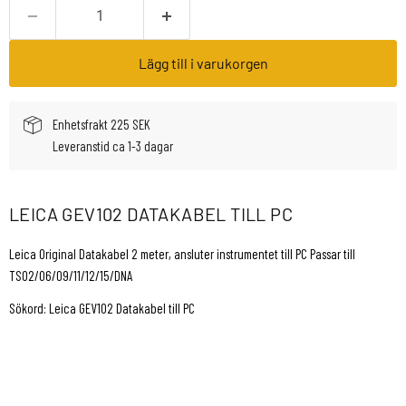
Lägg till i varukorgen
Enhetsfrakt 225 SEK
Leveranstid ca 1-3 dagar
LEICA GEV102 DATAKABEL TILL PC
Leica Original Datakabel 2 meter, ansluter instrumentet till PC Passar till
TS02/06/09/11/12/15/DNA
Sökord: Leica GEV102 Datakabel till PC