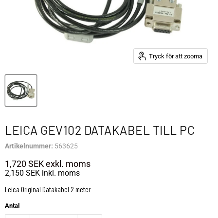
Tryck för att zooma
LEICA GEV102 DATAKABEL TILL PC
Artikelnummer:
563625
1,720 SEK
exkl. moms
2,150 SEK
inkl. moms
Leica Original Datakabel 2 meter
Antal