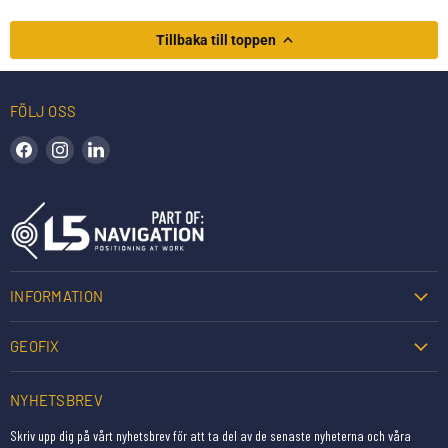
Tillbaka till toppen
FÖLJ OSS
Hitta oss på Facebook
Hitta oss på Instagram
Hitta oss på LinkedIn
INFORMATION
GEOFIX
NYHETSBREV
Skriv upp dig på vårt nyhetsbrev för att ta del av de senaste nyheterna och våra