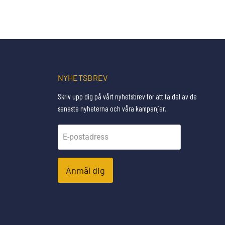
NYHETSBREV
Skriv upp dig på vårt nyhetsbrev för att ta del av de
senaste nyheterna och våra kampanjer.
E-postadress
Anmäl dig