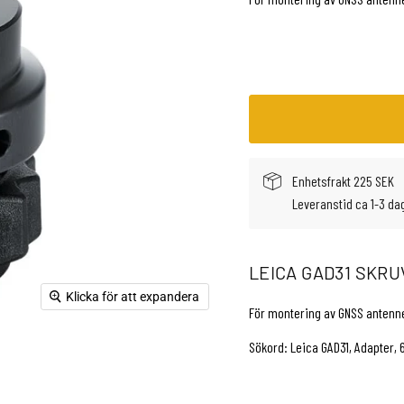
Enhetsfrakt 225 SEK
Leveranstid ca 1-3 da
LEICA GAD31 SKR
Klicka för att expandera
För montering av GNSS antenner
Sökord: Leica GAD31, Adapter, 