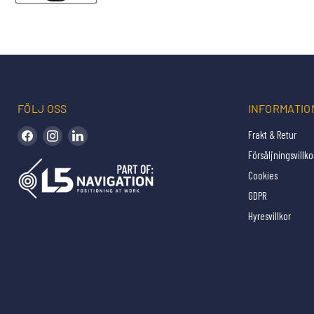
FÖLJ OSS
INFORMATIO
Hitta oss på Facebook
Hitta oss på Instagram
Hitta oss på LinkedIn
Frakt & Retur
Försäljningsvillko
Cookies
GDPR
Hyresvillkor