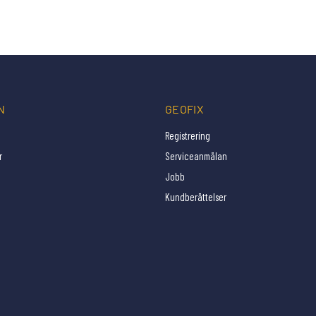
N
GEOFIX
Registrering
r
Serviceanmälan
Jobb
Kundberättelser