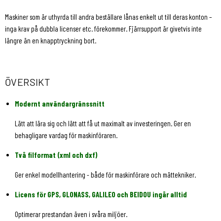
Maskiner som är uthyrda till andra beställare lånas enkelt ut till deras konton –
inga krav på dubbla licenser etc. förekommer. Fjärrsupport är givetvis inte
längre än en knapptryckning bort.
ÖVERSIKT
Modernt användargränssnitt
Lätt att lära sig och lätt att få ut maximalt av investeringen. Ger en
behagligare vardag för maskinföraren.
Två filformat (xml och dxf)
Ger enkel modellhantering - både för maskinförare och mättekniker.
Licens för GPS, GLONASS, GALILEO och BEIDOU ingår alltid
Optimerar prestandan även i svåra miljöer.