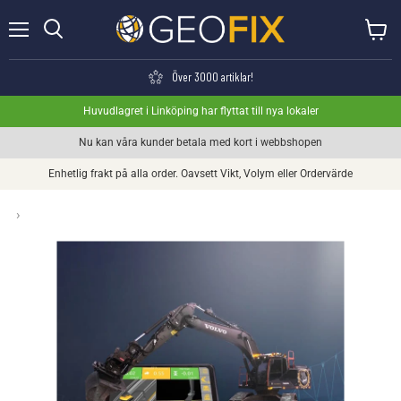
Meny
Visa va
Söka
Över 3000 artiklar!
Huvudlagret i Linköping har flyttat till nya lokaler
Nu kan våra kunder betala med kort i webbshopen
Enhetlig frakt på alla order. Oavsett Vikt, Volym eller Ordervärde
›