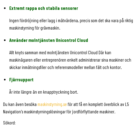
Extremt rappa och stabila sensorer
Ingen fördröjning eller lagg i mätvärdena, precis som det ska vara på riktig
maskinstyrning för grävmaskin.
Använder molntjänsten Unicontrol Cloud
Allt knyts samman med molntjänsten Unicontrol Cloud Där kan
maskinägaren eller entreprenören enkelt administrerar sina maskiner och
skickar inmätningsfiler och referensmodeller mellan fält och kontor.
Fjärrsupport
Är inte längre än en knapptryckning bort.
Du kan även besöka
maskinstyrning.se
för att få en komplett överblick av L5
Navigation's maskinstyrningslösningar för jordförflyttande maskiner.
Sökord: