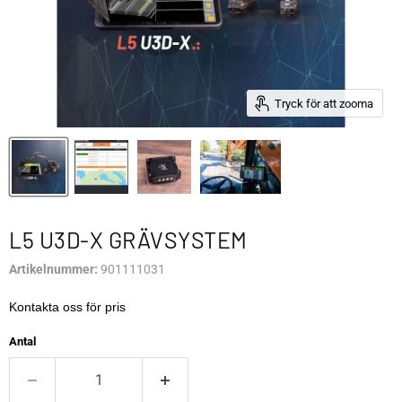
Tryck för att zooma
L5 U3D-X GRÄVSYSTEM
Artikelnummer:
901111031
Kontakta oss för pris
Antal