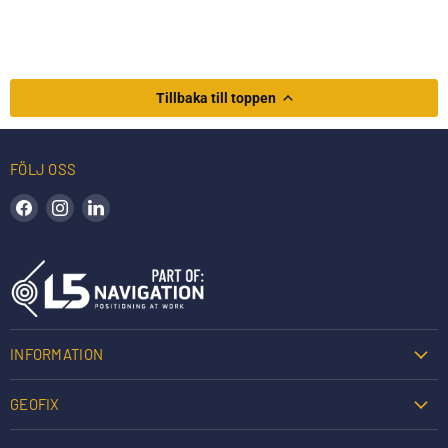
Tillbaka till toppen
FÖLJ OSS
Hitta oss på Facebook
Hitta oss på Instagram
Hitta oss på LinkedIn
INFORMATION
GEOFIX