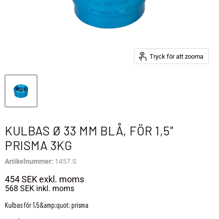
Tryck för att zooma
KULBAS Ø 33 MM BLÅ, FÖR 1,5''
PRISMA 3KG
Artikelnummer:
1457.S
454 SEK
exkl. moms
568 SEK
inkl. moms
Kulbas för 1,5&amp;quot; prisma