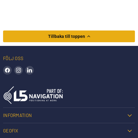
Tillbaka till toppen
FÖLJ OSS
Hitta oss på Facebook
Hitta oss på Instagram
Hitta oss på LinkedIn
INFORMATION
GEOFIX