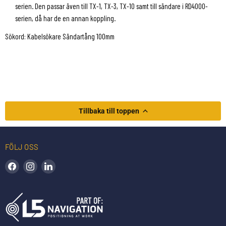
serien. Den passar även till TX-1, TX-3, TX-10 samt till sändare i RD4000-
serien, då har de en annan koppling.
Sökord: Kabelsökare Sändartång 100mm
Tillbaka till toppen
FÖLJ OSS
Hitta oss på Facebook
Hitta oss på Instagram
Hitta oss på LinkedIn