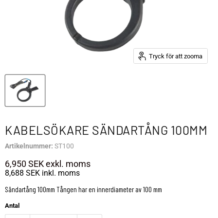
Tryck för att zooma
KABELSÖKARE SÄNDARTÅNG 100MM
Artikelnummer:
ST100
6,950 SEK
exkl. moms
8,688 SEK
inkl. moms
Sändartång 100mm Tången har en innerdiameter av 100 mm
Antal