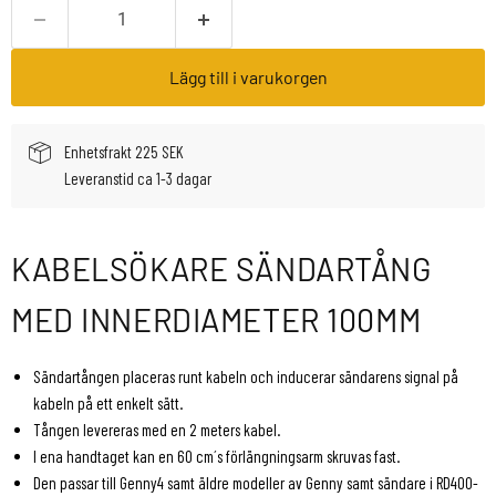
Lägg till i varukorgen
Enhetsfrakt 225 SEK
Leveranstid ca 1-3 dagar
KABELSÖKARE SÄNDARTÅNG
MED INNERDIAMETER 100MM
Sändartången placeras runt kabeln och inducerar sändarens signal på
kabeln på ett enkelt sätt.
Tången levereras med en 2 meters kabel.
I ena handtaget kan en 60 cm´s förlängningsarm skruvas fast.
Den passar till Genny4 samt äldre modeller av Genny samt sändare i RD400-