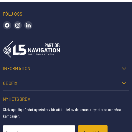
FÖLJ OSS
Hitta oss på Facebook
Hitta oss på Instagram
Hitta oss på LinkedIn
INFORMATION
GEOFIX
NYHETSBREV
Skriv upp dig på vårt nyhetsbrev för att ta del av de senaste nyheterna och våra
kampanjer.