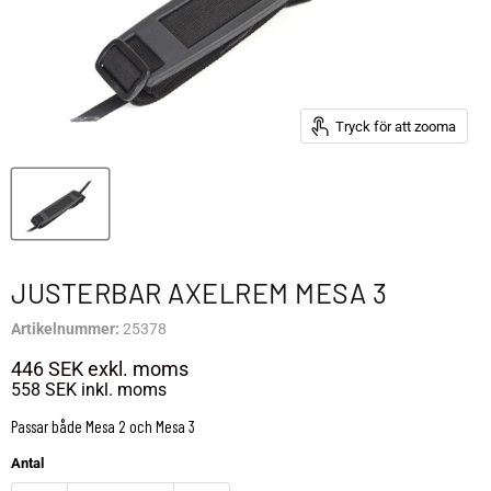
Tryck för att zooma
JUSTERBAR AXELREM MESA 3
Artikelnummer:
25378
446 SEK
exkl. moms
558 SEK
inkl. moms
Passar både Mesa 2 och Mesa 3
Antal