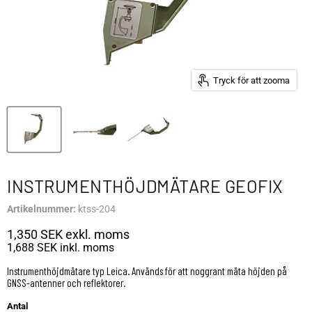
Tryck för att zooma
INSTRUMENTHÖJDMÄTARE GEOFIX
Artikelnummer:
ktss-204
1,350 SEK
exkl. moms
1,688 SEK
inkl. moms
Instrumenthöjdmätare typ Leica. Används för att noggrant mäta höjden på
GNSS-antenner och reflektorer.
Antal