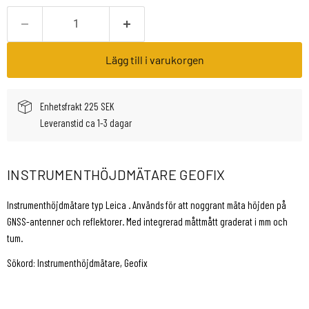
Lägg till i varukorgen
Enhetsfrakt 225 SEK
Leveranstid ca 1-3 dagar
INSTRUMENTHÖJDMÄTARE GEOFIX
Instrumenthöjdmätare typ Leica . Används för att noggrant mäta höjden på
GNSS-antenner och reflektorer. Med integrerad måttmått graderat i mm och
tum.
Sökord: Instrumenthöjdmätare, Geofix