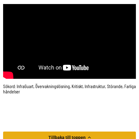
Sökord: InfraGuart, Övervakningslösning, Kritiskt, Infrastruktur, Störande, Farliga
händelser
Tillbaka till toppen