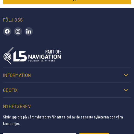
FÖLJ OSS
Hitta oss på Facebook
Hitta oss på Instagram
Hitta oss på LinkedIn
INFORMATION
GEOFIX
NYHETSBREV
Skriv upp dig på vårt nyhetsbrev för att ta del av de senaste nyheterna och våra
kampanjer.