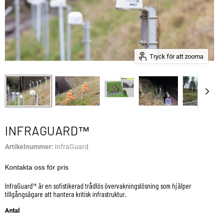
Tryck för att zooma
INFRAGUARD™
Artikelnummer:
InfraGuard
Kontakta oss för pris
InfraGuard™ är en sofistikerad trådlös övervakningslösning som hjälper
tillgångsägare att hantera kritisk infrastruktur.
Antal