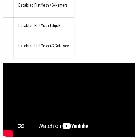
Datablad FlatMesh 4G-kamera
Datablad FlatMesh EdgeHub
Datablad FlatMesh 4G Gateway