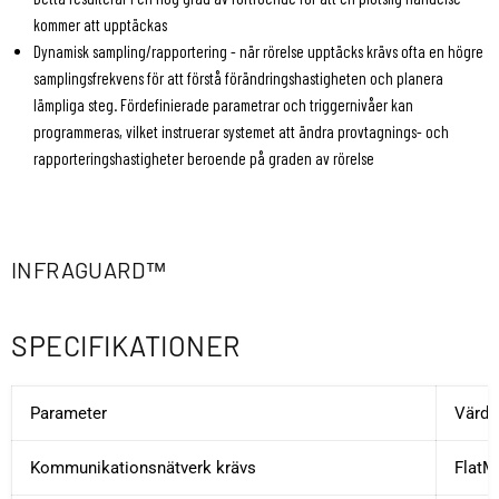
kommer att upptäckas
Dynamisk sampling/rapportering - när rörelse upptäcks krävs ofta en högre
samplingsfrekvens för att förstå förändringshastigheten och planera
lämpliga steg. Fördefinierade parametrar och triggernivåer kan
programmeras, vilket instruerar systemet att ändra provtagnings- och
rapporteringshastigheter beroende på graden av rörelse
INFRAGUARD™
SPECIFIKATIONER
Parameter
Värde
Kommunikationsnätverk krävs
FlatM