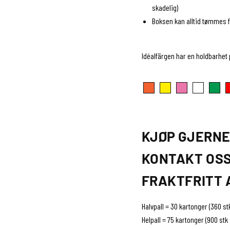
skadelig)
Boksen kan alltid tømmes f
Idéalfärgen har en holdbarhet 
KJØP GJERNE
KONTAKT OSS
FRAKTFRITT 
Halvpall = 30 kartonger (360 s
Helpall = 75 kartonger (900 stk