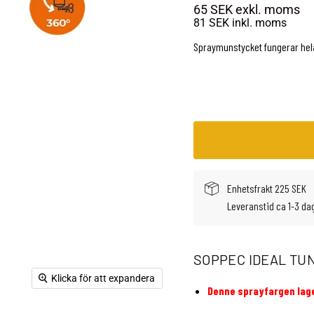
65 SEK
exkl. moms
81 SEK
inkl. moms
Spraymunstycket fungerar hela
Enhetsfrakt 225 SEK
Leveranstid ca 1-3 da
SOPPEC IDEAL TU
Klicka för att expandera
Denne sprayfargen lage