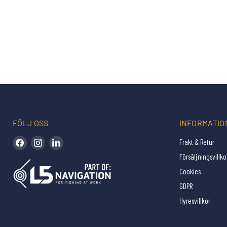
FÖLJ OSS
INFORMATIO
Hitta oss på Facebook
Hitta oss på Instagram
Hitta oss på LinkedIn
Frakt & Retur
Försäljningsvillko
Cookies
GDPR
Hyresvillkor