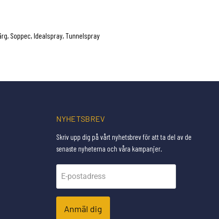
ärg, Soppec, Idealspray, Tunnelspray
NYHETSBREV
Skriv upp dig på vårt nyhetsbrev för att ta del av de
senaste nyheterna och våra kampanjer.
E-postadress
Anmäl dig