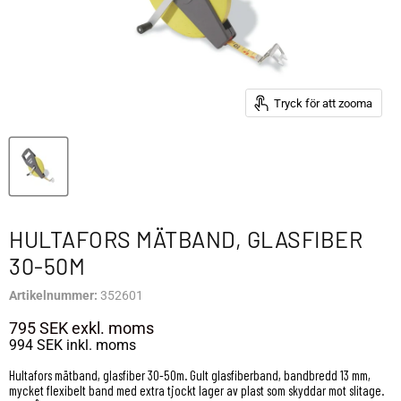
Tryck för att zooma
HULTAFORS MÄTBAND, GLASFIBER
30-50M
Artikelnummer:
352601
795 SEK
exkl. moms
994 SEK
inkl. moms
Hultafors mätband, glasfiber 30-50m. Gult glasfiberband, bandbredd 13 mm,
mycket flexibelt band med extra tjockt lager av plast som skyddar mot slitage.