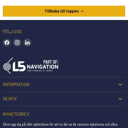
Tillbaka till toppen
FÖLJ OSS
Hitta oss på Facebook
Hitta oss på Instagram
Hitta oss på LinkedIn
INFORMATION
GEOFIX
NYHETSBREV
Skriv upp dig på vårt nyhetsbrev för att ta del av de senaste nyheterna och våra