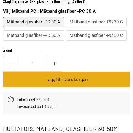
Slagtålig ram av ABS-plast. Bandbörjan typ A eller C.
Välj Mätband PC :
Mätband glasfiber -PC 30 A
Mätband glasfiber -PC 30 A
Mätband glasfiber -PC 30 C
Mätband glasfiber -PC 50 A
Mätband glasfiber -PC 50 C
Antal
Lägg till i varukorgen
Enhetsfrakt 225 SEK
Leveranstid ca 1-3 dagar
HULTAFORS MÄTBAND, GLASFIBER 30-50M