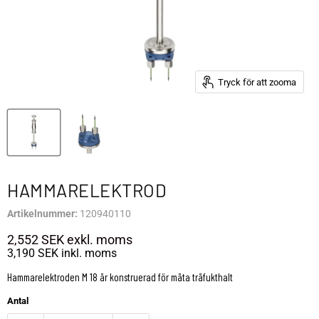
Tryck för att zooma
HAMMARELEKTROD
Artikelnummer:
120940110
2,552 SEK
exkl. moms
3,190 SEK
inkl. moms
Hammarelektroden M 18 är konstruerad för mäta träfukthalt
Antal