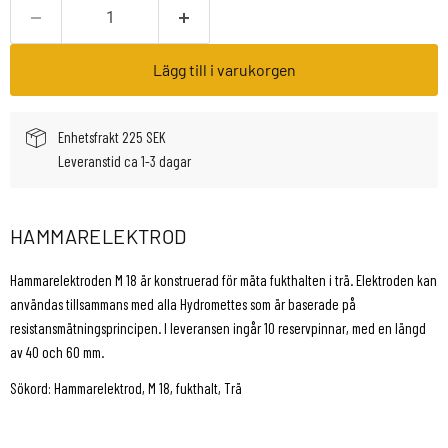
Lägg till i varukorgen
Enhetsfrakt 225 SEK
Leveranstid ca 1-3 dagar
HAMMARELEKTROD
Hammarelektroden M 18 är konstruerad för mäta fukthalten i trä. Elektroden kan
användas tillsammans med alla Hydromettes som är baserade på
resistansmätningsprincipen. I leveransen ingår 10 reservpinnar, med en längd
av 40 och 60 mm.
Sökord: Hammarelektrod, M 18, fukthalt, Trä