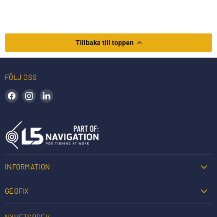
Tillbaka till toppen
FÖLJ OSS
Hitta oss på Facebook
Hitta oss på Instagram
Hitta oss på LinkedIn
INFORMATION
GEOFIX