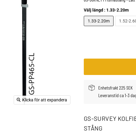
Välj längd :
1.33-2.20m
1.33-2.20m
1.52-2.
Enhetsfrakt 225 SEK
Leveranstid ca 1-3 da
Klicka för att expandera
GS-SURVEY KOLFI
STÅNG