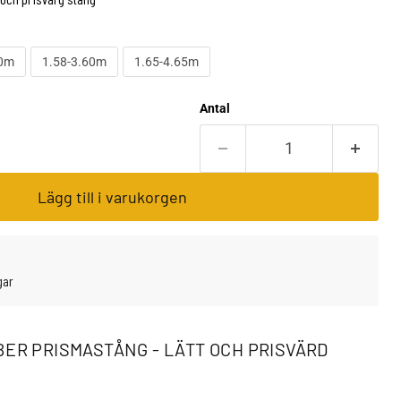
60m
1.58-3.60m
1.65-4.65m
Antal
Lägg till i varukorgen
gar
BER PRISMASTÅNG - LÄTT OCH PRISVÄRD