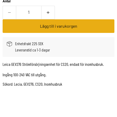
Antal
Lägg till i varukorgen
Enhetsfrakt 225 SEK
Leveranstid ca 1-3 dagar
Leica GEV276 Strömförsörjningsenhet för CS20, endast för inomhusbruk.
Ingång 100-240 VAC till utgång.
Sökord: Lecia, GEV276, CS20, Inomhusbruk