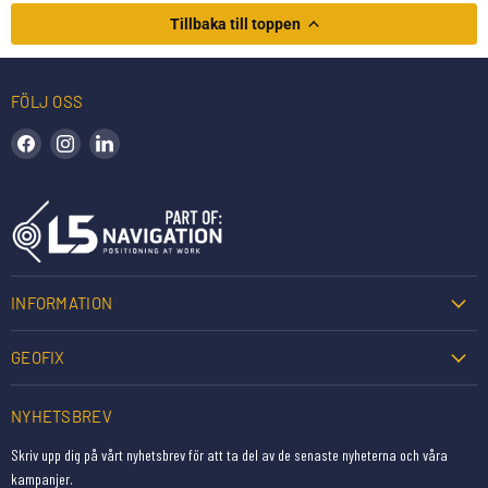
Tillbaka till toppen
FÖLJ OSS
Hitta oss på Facebook
Hitta oss på Instagram
Hitta oss på LinkedIn
INFORMATION
GEOFIX
NYHETSBREV
Skriv upp dig på vårt nyhetsbrev för att ta del av de senaste nyheterna och våra
kampanjer.