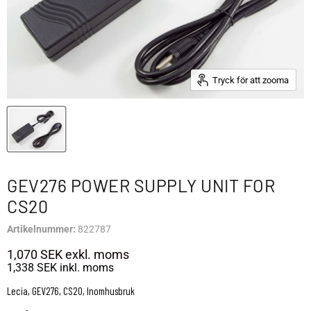
Tryck för att zooma
GEV276 POWER SUPPLY UNIT FOR
CS20
Artikelnummer:
822787
1,070 SEK
exkl. moms
1,338 SEK
inkl. moms
Lecia, GEV276, CS20, Inomhusbruk