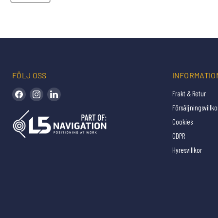
FÖLJ OSS
INFORMATIO
Hitta oss på Facebook
Hitta oss på Instagram
Hitta oss på LinkedIn
Frakt & Retur
Försäljningsvillko
Cookies
GDPR
Hyresvillkor