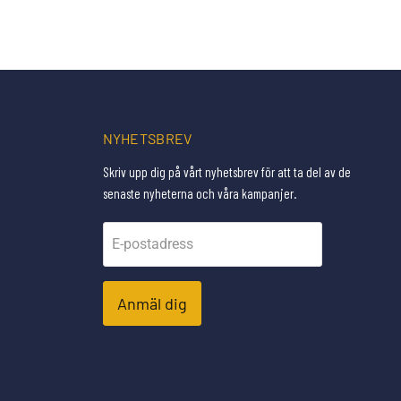
NYHETSBREV
Skriv upp dig på vårt nyhetsbrev för att ta del av de
senaste nyheterna och våra kampanjer.
E-postadress
Anmäl dig