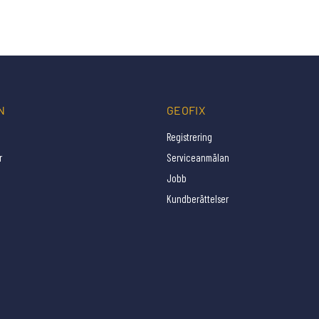
N
GEOFIX
Registrering
r
Serviceanmälan
Jobb
Kundberättelser