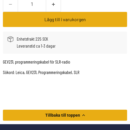
Lägg till i varukorgen
Enhetsfrakt 225 SEK
Leveranstid ca 1-3 dagar
GEV231, programmeringskabel för SLR-radio
Sökord: Leica, GEV231, Programmeringskabel, SLR
Tillbaka till toppen