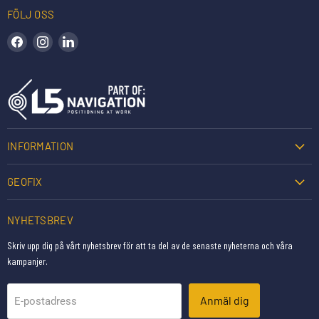
FÖLJ OSS
Hitta oss på Facebook
Hitta oss på Instagram
Hitta oss på LinkedIn
INFORMATION
GEOFIX
NYHETSBREV
Skriv upp dig på vårt nyhetsbrev för att ta del av de senaste nyheterna och våra
kampanjer.
Anmäl dig
E-postadress