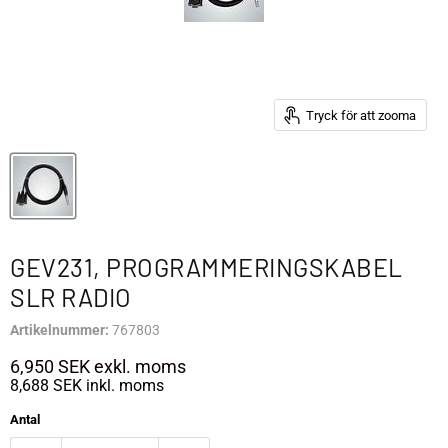
Tryck för att zooma
GEV231, PROGRAMMERINGSKABEL
SLR RADIO
Artikelnummer:
767803
6,950 SEK
exkl. moms
8,688 SEK
inkl. moms
Antal