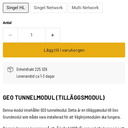
Singel HL
Singel Network
Multi Network
Antal
Lägg till i varukorgen
Enhetsfrakt 225 SEK
Leveranstid ca 1-3 dagar
GEO TUNNELMODUL (TILLÄGGSMODUL)
Denna modul innehåller GEO tunnelmodul. Detta är en tilläggsmodul till
Geo
Grundmodul
som måste vara installerad för att Väglinjemodulen ska fungera.