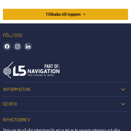
Tillbaka till toppen
FÖLJ OSS
Hitta oss på Facebook
Hitta oss på Instagram
Hitta oss på LinkedIn
INFORMATION
GEOFIX
NYHETSBREV
Skriv upp dig på vårt nyhetsbrev för att ta del av de senaste nyheterna och våra