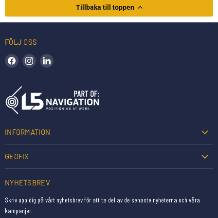
Tillbaka till toppen
FÖLJ OSS
Hitta oss på Facebook
Hitta oss på Instagram
Hitta oss på LinkedIn
INFORMATION
GEOFIX
NYHETSBREV
Skriv upp dig på vårt nyhetsbrev för att ta del av de senaste nyheterna och våra
kampanjer.