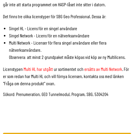
går inte att starta programmet om HASP-låset inte sitter i datorn.
Det finns tre olika licenstyper för SBG Geo Professional. Dessa är:
Singel HL - Licens för en singel användare
Singel Network - Licens för en nätverksanvändare
Multi Network - Licenser för flera singel användare eller flera
nätverksanvändare.
Observera: att minst 2 grundpaket måste köpas vid köp av ny Multilicens.
Licenstypen
Multi HL har utgått
ur sortimentet och
ersätts av Multi Network
. För
er som redan har Multi HL och vill förnya licensen, kontakta oss med länken
"Fråga om denna produkt" ovan.
Sökord: Prenumeration, GEO Tunnelmodul, Program, SBG, 5304204