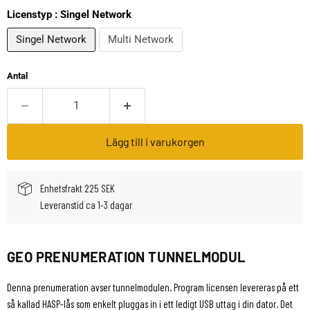
Licenstyp :
Singel Network
Singel Network
Multi Network
Antal
Lägg till i varukorgen
Enhetsfrakt 225 SEK
Leveranstid ca 1-3 dagar
GEO PRENUMERATION TUNNELMODUL
Denna prenumeration avser tunnelmodulen. Program licensen levereras på ett
så kallad HASP-lås som enkelt pluggas in i ett ledigt USB uttag i din dator. Det