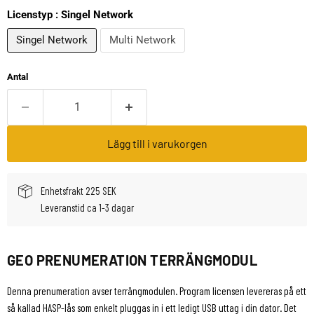
Licenstyp :
Singel Network
Singel Network
Multi Network
Antal
Lägg till i varukorgen
Enhetsfrakt 225 SEK
Leveranstid ca 1-3 dagar
GEO PRENUMERATION TERRÄNGMODUL
Denna prenumeration avser terrängmodulen. Program licensen levereras på ett
så kallad HASP-lås som enkelt pluggas in i ett ledigt USB uttag i din dator. Det