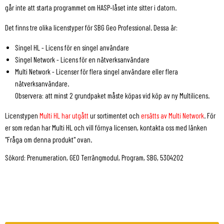
går inte att starta programmet om HASP-låset inte sitter i datorn.
Det finns tre olika licenstyper för SBG Geo Professional. Dessa är:
Singel HL - Licens för en singel användare
Singel Network - Licens för en nätverksanvändare
Multi Network - Licenser för flera singel användare eller flera
nätverksanvändare.
Observera: att minst 2 grundpaket måste köpas vid köp av ny Multilicens.
Licenstypen
Multi HL har utgått
ur sortimentet och
ersätts av Multi Network
. För
er som redan har Multi HL och vill förnya licensen, kontakta oss med länken
"Fråga om denna produkt" ovan.
Sökord: Prenumeration, GEO Terrängmodul, Program, SBG, 5304202