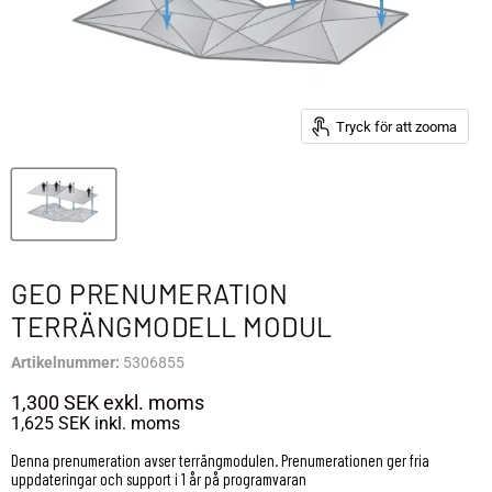
Tryck för att zooma
GEO PRENUMERATION
TERRÄNGMODELL MODUL
Artikelnummer:
5306855
1,300 SEK
exkl. moms
1,625 SEK
inkl. moms
Denna prenumeration avser terrängmodulen. Prenumerationen ger fria
uppdateringar och support i 1 år på programvaran