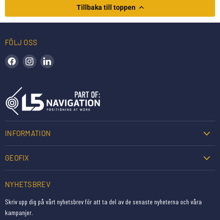
Tillbaka till toppen
FÖLJ OSS
Hitta oss på Facebook
Hitta oss på Instagram
Hitta oss på LinkedIn
INFORMATION
GEOFIX
NYHETSBREV
Skriv upp dig på vårt nyhetsbrev för att ta del av de senaste nyheterna och våra
kampanjer.