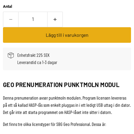
Antal
Lägg till i varukorgen
Enhetsfrakt 225 SEK
Leveranstid ca 1-3 dagar
GEO PRENUMERATION PUNKTMOLN MODUL
Denna prenumeration avser punktmoln modulen. Program licensen levereras
på ett så kallad HASP-lås som enkelt pluggas in i ett ledigt USB uttag i din dator.
Det går inte att starta programmet om HASP-låset inte sitter i datorn.
Det finns tre olika licenstyper för SBG Geo Professional. Dessa är: