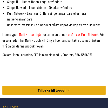
Singel HL - Licens för en singel användare
Singel Network - Licens för en nätverksanvändare
Multi Network - Licenser för flera singel användare eller flera
nätverksanvändare.
Observera: att minst 2 grundpaket måste köpas vid köp av ny Multilicens.
Licenstypen
Multi HL har utgått
ur sortimentet och
ersätts av Multi Network
. För
er som redan har Multi HL och vill förnya licensen, kontakta oss med länken
"Fråga om denna produkt" ovan.
Sökord: Prenumeration, GEO Punktmoln modul, Program, SBG, 5306851
Tillbaka till toppen
FÖLJ OSS