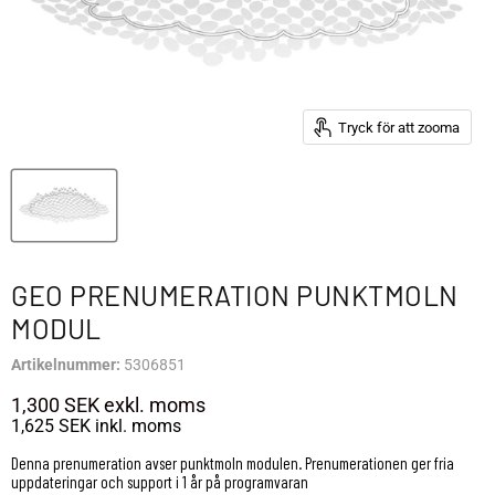
Tryck för att zooma
GEO PRENUMERATION PUNKTMOLN
MODUL
Artikelnummer:
5306851
1,300 SEK
exkl. moms
1,625 SEK
inkl. moms
Denna prenumeration avser punktmoln modulen. Prenumerationen ger fria
uppdateringar och support i 1 år på programvaran