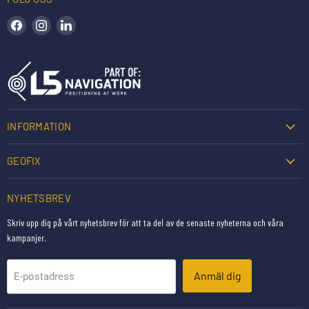
Hitta oss på Facebook
Hitta oss på Instagram
Hitta oss på LinkedIn
INFORMATION
GEOFIX
NYHETSBREV
Skriv upp dig på vårt nyhetsbrev för att ta del av de senaste nyheterna och våra
kampanjer.
Anmäl dig
E-postadress