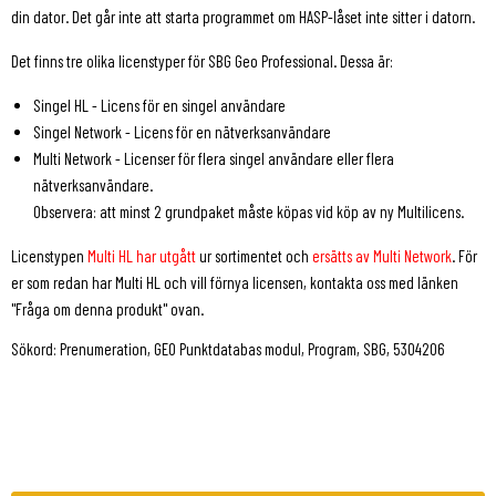
din dator. Det går inte att starta programmet om HASP-låset inte sitter i datorn.
Det finns tre olika licenstyper för SBG Geo Professional. Dessa är:
Singel HL - Licens för en singel användare
Singel Network - Licens för en nätverksanvändare
Multi Network - Licenser för flera singel användare eller flera
nätverksanvändare.
Observera: att minst 2 grundpaket måste köpas vid köp av ny Multilicens.
Licenstypen
Multi HL har utgått
ur sortimentet och
ersätts av Multi Network
. För
er som redan har Multi HL och vill förnya licensen, kontakta oss med länken
"Fråga om denna produkt" ovan.
Sökord: Prenumeration, GEO Punktdatabas modul, Program, SBG, 5304206