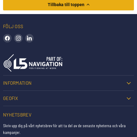
Tillbaka till toppen
FÖLJ OSS
Hitta oss på Facebook
Hitta oss på Instagram
Hitta oss på LinkedIn
INFORMATION
GEOFIX
NYHETSBREV
Skriv upp dig på vårt nyhetsbrev för att ta del av de senaste nyheterna och våra
kampanjer.