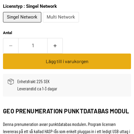
Licenstyp :
Singel Network
Singel Network
Multi Network
Antal
Lägg till i varukorgen
Enhetsfrakt 225 SEK
Leveranstid ca 1-3 dagar
GEO PRENUMERATION PUNKTDATABAS MODUL
Denna prenumeration avser punktdatabas modulen. Program licensen
levereras på ett så kallad HASP-lås som enkelt pluggas in i ett ledigt USB uttag i