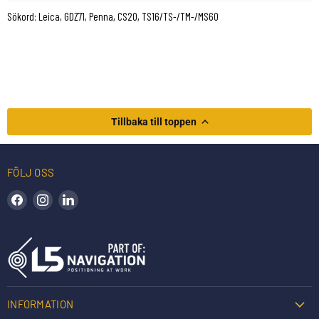
Sökord: Leica, GDZ71, Penna, CS20, TS16/TS-/TM-/MS60
Tillbaka till toppen
FÖLJ OSS
Hitta oss på Facebook
Hitta oss på Instagram
Hitta oss på LinkedIn
INFORMATION