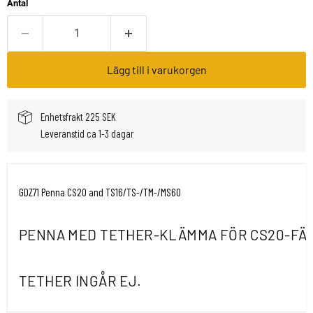
Antal
Lägg till i varukorgen
Enhetsfrakt 225 SEK
Leveranstid ca 1-3 dagar
GDZ71 Penna CS20 and TS16/TS-/TM-/MS60
PENNA MED TETHER-KLÄMMA FÖR CS20-FÄ
TETHER INGÅR EJ.