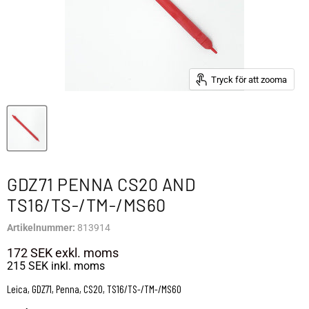
Tryck för att zooma
GDZ71 PENNA CS20 AND
TS16/TS-/TM-/MS60
Artikelnummer:
813914
172 SEK
exkl. moms
215 SEK
inkl. moms
Leica, GDZ71, Penna, CS20, TS16/TS-/TM-/MS60