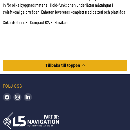
in för olika byggnadsmaterial. Hold-funktionen underlättar mätningar i
svåråtkomliga områden. Enheten levereras komplett med batteri och plastlåda.
Sökord: Gann, BL Compact B2, Fuktmätare
Tillbaka till toppen
FÖLJ OSS
Hitta oss på Facebook
Hitta oss på Instagram
Hitta oss på LinkedIn