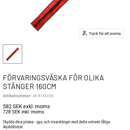
Tryck för att zooma
FÖRVARINGSVÄSKA FÖR OLIKA
STÄNGER 160CM
Artikelnummer:
46-8160-00
582 SEK
exkl. moms
728 SEK
inkl. moms
Skydda dina prisma-, gps, och invarstänger med detta extremt tåliga
skyddsfodral