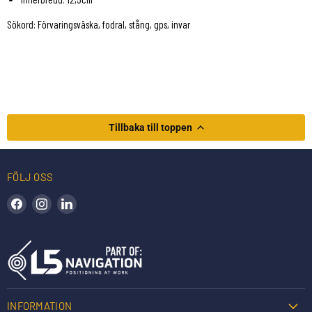
Sökord: Förvaringsväska, fodral, stång, gps, invar
Tillbaka till toppen
FÖLJ OSS
Hitta oss på Facebook
Hitta oss på Instagram
Hitta oss på LinkedIn
INFORMATION