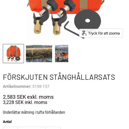
Tryck för att zooma
FÖRSKJUTEN STÅNGHÅLLARSATS
Artikelnummer:
5198-157
2,583 SEK
exkl. moms
3,228 SEK
inkl. moms
Underlättar mätning i tuffa förhållanden
Antal