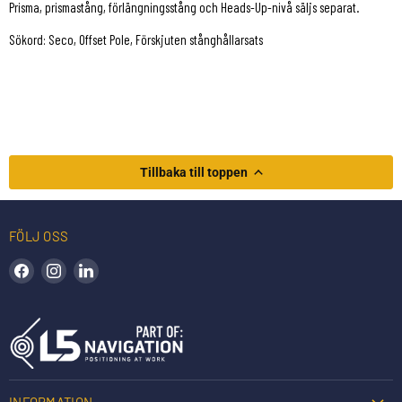
Prisma, prismastång, förlängningsstång och Heads-Up-nivå säljs separat.
Sökord: Seco, Offset Pole, Förskjuten stånghållarsats
Tillbaka till toppen
FÖLJ OSS
Hitta oss på Facebook
Hitta oss på Instagram
Hitta oss på LinkedIn