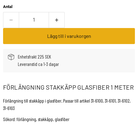
Antal
Lägg till i varukorgen
Enhetsfrakt 225 SEK
Leveranstid ca 1-3 dagar
FÖRLÄNGNING STAKKÄPP GLASFIBER 1 METER
Förlängning till stakkäpp i glasfiber. Passar till artikel 31-6100, 31-6101, 31-6102,
31-6103
Sökord: förlängning, stakkäpp, glasfiber