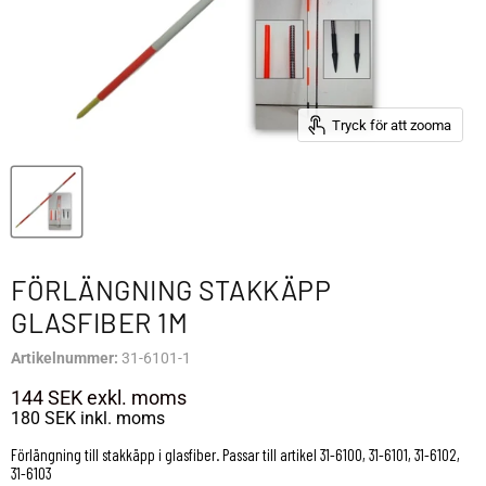
Tryck för att zooma
FÖRLÄNGNING STAKKÄPP
GLASFIBER 1M
Artikelnummer:
31-6101-1
144 SEK
exkl. moms
180 SEK
inkl. moms
Förlängning till stakkäpp i glasfiber. Passar till artikel 31-6100, 31-6101, 31-6102,
31-6103