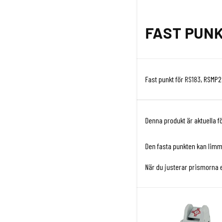
FAST PUNK
Fast punkt för
RS183
, RSMP
Denna produkt är aktuella 
Den fasta punkten kan limma
När du justerar prismorna 