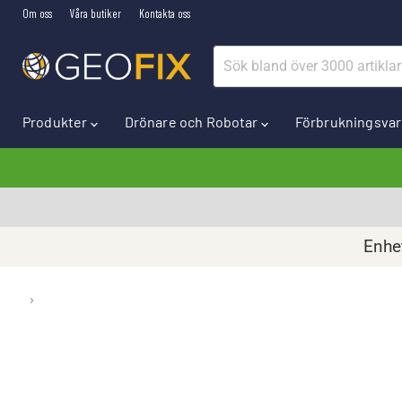
Om oss
Våra butiker
Kontakta oss
Produkter
Drönare och Robotar
Förbrukningsva
Enhet
›