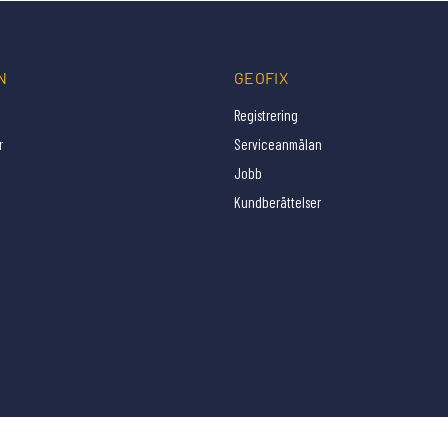
N
GEOFIX
Registrering
r
Serviceanmälan
Jobb
Kundberättelser