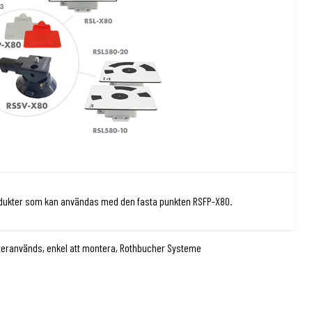
produkter som kan användas med den fasta punkten RSFP-X80.
Återanvänds, enkel att montera, Rothbucher Systeme