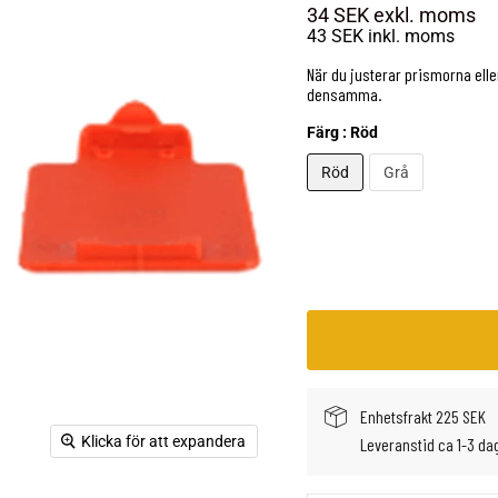
34 SEK
exkl. moms
43 SEK
inkl. moms
När du justerar prismorna elle
densamma.
Färg :
Röd
Röd
Grå
Enhetsfrakt 225 SEK
Klicka för att expandera
Leveranstid ca 1-3 da