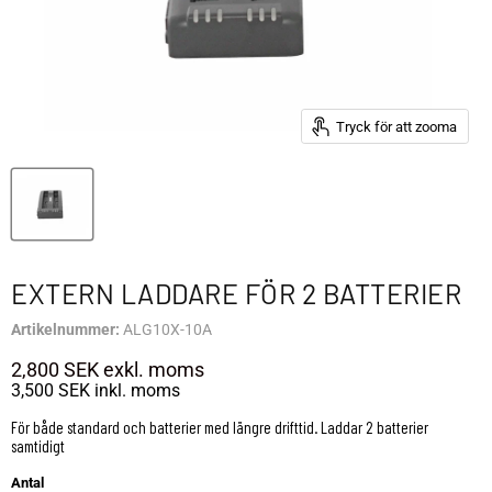
Tryck för att zooma
EXTERN LADDARE FÖR 2 BATTERIER
Artikelnummer:
ALG10X-10A
2,800 SEK
exkl. moms
3,500 SEK
inkl. moms
För både standard och batterier med längre drifttid. Laddar 2 batterier
samtidigt
Antal