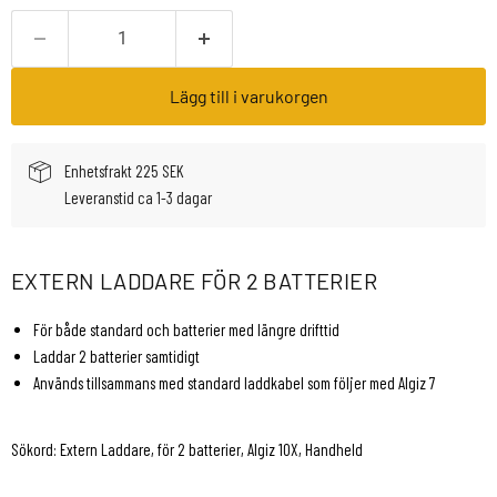
Lägg till i varukorgen
Enhetsfrakt 225 SEK
Leveranstid ca 1-3 dagar
EXTERN LADDARE FÖR 2 BATTERIER
För både standard och batterier med längre drifttid
Laddar 2 batterier samtidigt
Används tillsammans med standard laddkabel som följer med Algiz 7
Sökord: Extern Laddare, för 2 batterier, Algiz 10X, Handheld