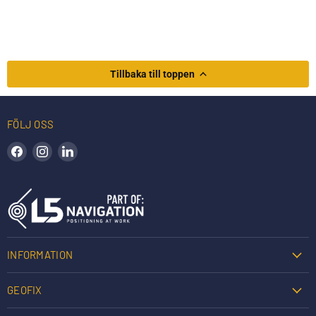
Tillbaka till toppen
FÖLJ OSS
Hitta oss på Facebook
Hitta oss på Instagram
Hitta oss på LinkedIn
INFORMATION
GEOFIX