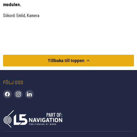
modulen.
Sökord: Emlid, Kamera
Tillbaka till toppen
FÖLJ OSS
Hitta oss på Facebook
Hitta oss på Instagram
Hitta oss på LinkedIn