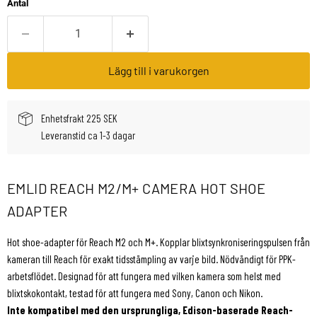
Antal
Lägg till i varukorgen
Enhetsfrakt 225 SEK
Leveranstid ca 1-3 dagar
EMLID REACH M2/M+ CAMERA HOT SHOE
ADAPTER
Hot shoe-adapter för Reach M2 och M+. Kopplar blixtsynkroniseringspulsen från
kameran till Reach för exakt tidsstämpling av varje bild. Nödvändigt för PPK-
arbetsflödet. Designad för att fungera med vilken kamera som helst med
blixtskokontakt, testad för att fungera med Sony, Canon och Nikon.
Inte kompatibel med den ursprungliga, Edison-baserade Reach-