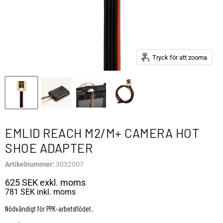
Tryck för att zooma
EMLID REACH M2/M+ CAMERA HOT
SHOE ADAPTER
Artikelnummer:
3032007
625 SEK
exkl. moms
781 SEK
inkl. moms
Nödvändigt för PPK-arbetsflödet.