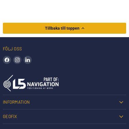
Tillbaka till toppen
FÖLJ OSS
Hitta oss på Facebook
Hitta oss på Instagram
Hitta oss på LinkedIn
INFORMATION
GEOFIX