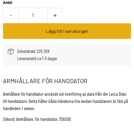
Antal
Lägg till i varukorgen
Enhetsfrakt 225 SEK
Leveranstid ca 1-3 dagar
ARMHÅLLARE FÖR HANDDATOR
Armhållare för handdator används vid överföring av data från din Leica Disto
till handdatorn. Detta håller båda händerna fria medan handdatorn är fäst på
handleden / armen.
Sökord: Armhållare, för handdator, 739200