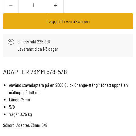
Lägg till i varukorgen
Enhetsfrakt 225 SEK
Leveranstid ca 1-3 dagar
ADAPTER 73MM 5/8-5/8
Använd stavadaptern på en SECO Quick Change-stång™ för att uppnå en
målhöjd på 150 mm
Längd: 73mm
5/8
Väger 0.25 kg
Sökord: Adapter, 73mm, 5/8