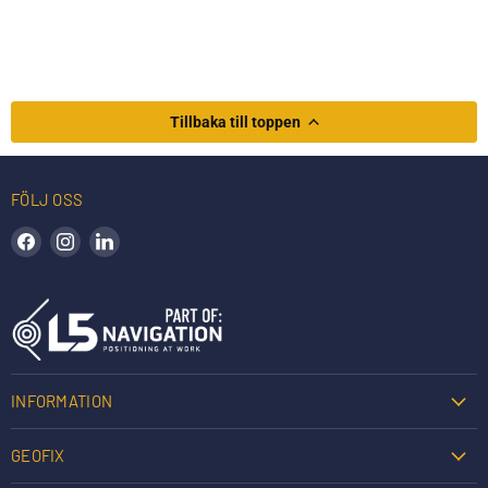
Tillbaka till toppen
FÖLJ OSS
Hitta oss på Facebook
Hitta oss på Instagram
Hitta oss på LinkedIn
INFORMATION
GEOFIX