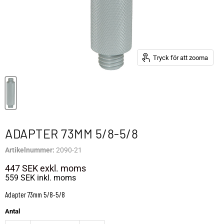
Tryck för att zooma
ADAPTER 73MM 5/8-5/8
Artikelnummer:
2090-21
447 SEK
exkl. moms
559 SEK
inkl. moms
Adapter 73mm 5/8-5/8
Antal