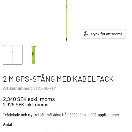
Tryck för att zooma
2 M GPS-STÅNG MED KABELFACK
Artikelnummer:
5125-06-FLY
2,340 SEK
exkl. moms
2,925 SEK
inkl. moms
Tvådelade och mycket lätt mätstång från SECO för alla GPS-applikationer
Antal