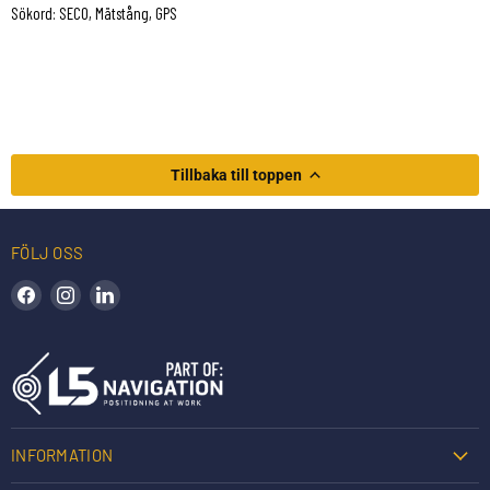
Sökord: SECO, Mätstång, GPS
Tillbaka till toppen
FÖLJ OSS
Hitta oss på Facebook
Hitta oss på Instagram
Hitta oss på LinkedIn
INFORMATION