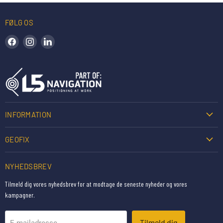
FØLG OS
Find os på Facebook
Find os på Instagram
Find os på LinkedIn
INFORMATION
GEOFIX
NYHEDSBREV
Tilmeld dig vores nyhedsbrev for at modtage de seneste nyheder og vores
kampagner.
Tilmeld dig
E-mailadresse