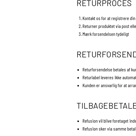
RETURPROCES
Kontakt os for at registrere din
Returner produktet via post ell
Mærk forsendelsen tydeligt
RETURFORSEN
Returforsendelse betales af ku
Returlabel leveres ikke automa
Kunden er ansvarlig for at arr
TILBAGEBETAL
Refusion vil blive foretaget in
Refusion sker via samme beta