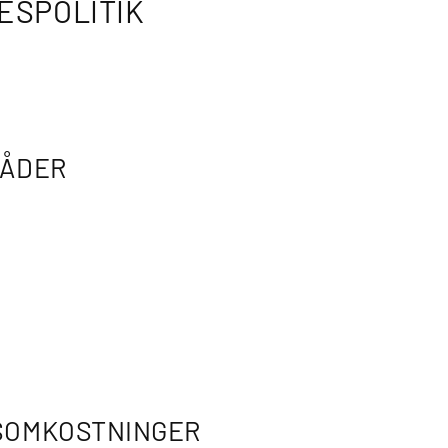
ESPOLITIK
RÅDER
SOMKOSTNINGER