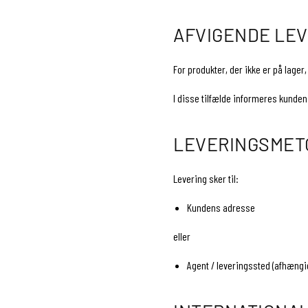
AFVIGENDE LEV
For produkter, der ikke er på lage
I disse tilfælde informeres kunden
LEVERINGSMET
Levering sker til:
Kundens adresse
eller
Agent / leveringssted (afhængig