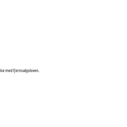
else med fjernsalgsloven.