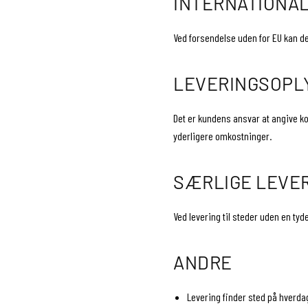
INTERNATIONA
Ved forsendelse uden for EU kan d
LEVERINGSOPL
Det er kundens ansvar at angive ko
yderligere omkostninger.
SÆRLIGE LEVE
Ved levering til steder uden en tyd
ANDRE
Levering finder sted på hverd