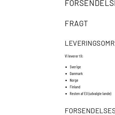
FORSENDELS
FRAGT
LEVERINGSOM
Vi leverer til:
Sverige
Danmark
Norge
Finland
Resten af ​​EU (udvalgte lande)
FORSENDELSE