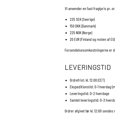
Vi anvender en fast fragtpris pr. o
225 SEK (Sverige)
150 DKK (Danmark)
225 NOK (Norge)
20 EUR (Finland og resten af ​​EU)
Forsendelsesomkostningerne er de
LEVERINGSTID
Ordrefrist: kl. 12:00 (CET)
Ekspeditionstid: 0-1 hverdag (
Leveringstid: 0–2 hverdage
Samlet leveringstid: 0–3 hverd
Ordrer afgivet før kl. 12:00 sende