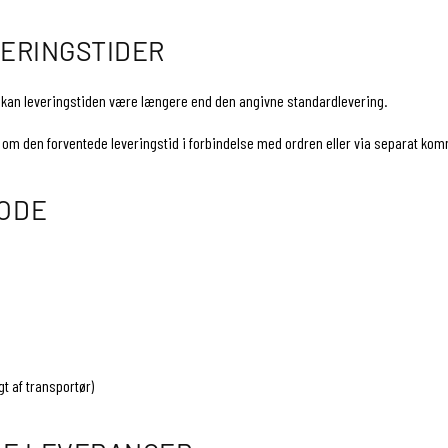
ERINGSTIDER
r, kan leveringstiden være længere end den angivne standardlevering.
 om den forventede leveringstid i forbindelse med ordren eller via separat ko
ODE
t af transportør)