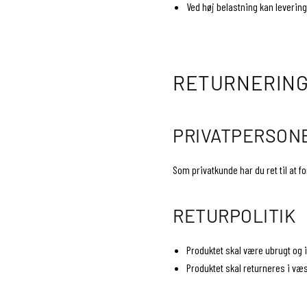
Ved høj belastning kan leverin
RETURNERINGS
PRIVATPERSON
Som privatkunde har du ret til at f
RETURPOLITIK
Produktet skal være ubrugt og i
Produktet skal returneres i væ