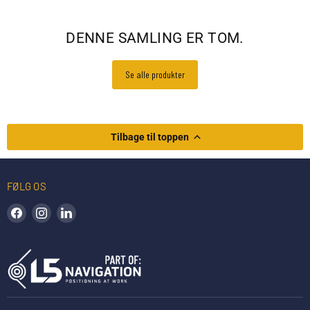
DENNE SAMLING ER TOM.
Se alle produkter
Tilbage til toppen
FØLG OS
Find os på Facebook
Find os på Instagram
Find os på LinkedIn