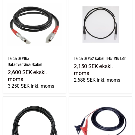
Leica GEV163
Leica GEV52 Kabel TPD/DNA 1,8m
Dataoverførselskabel
2,150 SEK
ekskl.
2,600 SEK
ekskl.
moms
moms
2,688 SEK
inkl. moms
3,250 SEK
inkl. moms
Leica GEV119 antennekabel GNSS
Leica GEV71 Kabel til bilbatteri