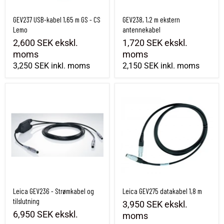
GEV237 USB-kabel 1,65 m GS - CS
GEV238, 1,2 m ekstern
Lemo
antennekabel
2,600 SEK
ekskl.
1,720 SEK
ekskl.
moms
moms
3,250 SEK
inkl. moms
2,150 SEK
inkl. moms
Leica GEV236 - Strømkabel og tilslutning
Leica GEV275 datakabel 1,8 m
Leica GEV236 - Strømkabel og
Leica GEV275 datakabel 1,8 m
tilslutning
3,950 SEK
ekskl.
6,950 SEK
ekskl.
moms