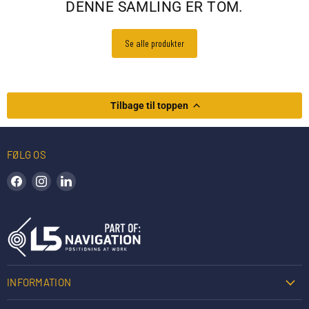
DENNE SAMLING ER TOM.
Se alle produkter
Tilbage til toppen
FØLG OS
Find os på Facebook
Find os på Instagram
Find os på LinkedIn
INFORMATION