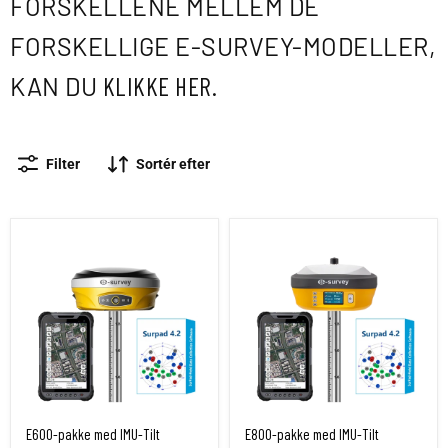
FORSKELLENE MELLEM DE
FORSKELLIGE E-SURVEY-MODELLER,
KAN DU
KLIKKE HER.
Filter
Sortér efter
E600-pakke med IMU-Tilt
E800-pakke med IMU-Tilt
E600-pakke med IMU-Tilt
E800-pakke med IMU-Tilt