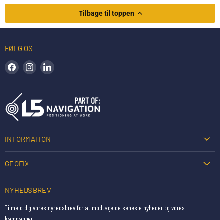
Tilbage til toppen
FØLG OS
Find os på Facebook
Find os på Instagram
Find os på LinkedIn
INFORMATION
GEOFIX
NYHEDSBREV
Tilmeld dig vores nyhedsbrev for at modtage de seneste nyheder og vores
kampagner.