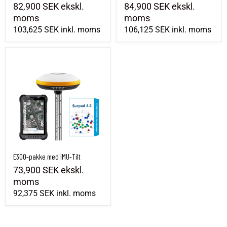
82,900 SEK
ekskl.
84,900 SEK
ekskl.
moms
moms
103,625 SEK
inkl. moms
106,125 SEK
inkl. moms
E300-pakke med IMU-Tilt
E300-pakke med IMU-Tilt
73,900 SEK
ekskl.
moms
92,375 SEK
inkl. moms