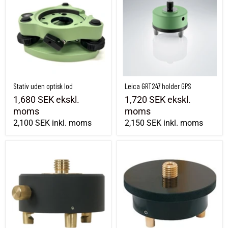
Stativ uden optisk lod
Leica GRT247 holder GPS
1,680 SEK
ekskl.
1,720 SEK
ekskl.
moms
moms
2,100 SEK
inkl. moms
2,150 SEK
inkl. moms
Seco roterende/justerbar adapter til stativ
Adapter til stativ, roterende