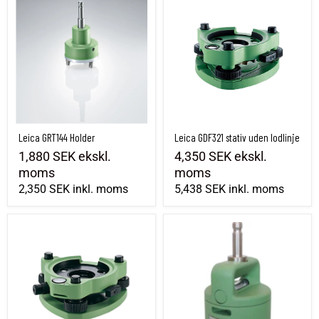
Leica GRT144 Holder
Leica GDF321 stativ uden lodlinje
1,880 SEK
ekskl.
4,350 SEK
ekskl.
moms
moms
2,350 SEK
inkl. moms
5,438 SEK
inkl. moms
Leica GDF322 stativ med optisk lod
Leica GZR2-holder uden optisk lod