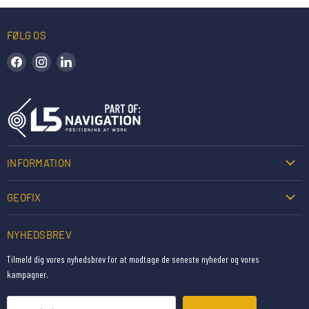
FØLG OS
Find os på Facebook
Find os på Instagram
Find os på LinkedIn
INFORMATION
GEOFIX
NYHEDSBREV
Tilmeld dig vores nyhedsbrev for at modtage de seneste nyheder og vores
kampagner.