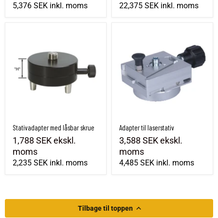
5,376 SEK
inkl. moms
22,375 SEK
inkl. moms
Stativadapter med låsbar skrue
Adapter til laserstativ
Stativadapter med låsbar skrue
Adapter til laserstativ
1,788 SEK
ekskl.
3,588 SEK
ekskl.
moms
moms
2,235 SEK
inkl. moms
4,485 SEK
inkl. moms
Tilbage til toppen