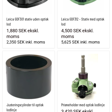
Leica GDF301 stativ uden optisk
Leica GDF312 - Stativ med optisk
lod
lod
1,880 SEK
ekskl.
4,500 SEK
ekskl.
moms
moms
2,350 SEK
inkl. moms
5,625 SEK
inkl. moms
Justeringscylinder til optisk lodlinje
Prismeholder med optisk lodlinje
Justeringscylinder til optisk
Prismeholder med optisk lodlinje
lodlinje
3,420 SEK
ekskl.