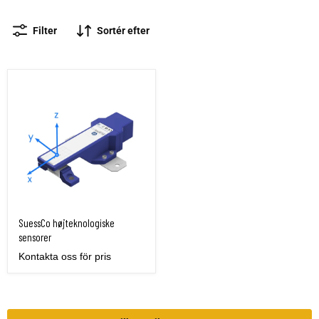
Filter
Sortér efter
SuessCo højteknologiske sensorer
SuessCo højteknologiske
sensorer
Kontakta oss för pris