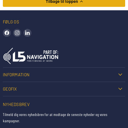
Tilbage til toppen
FØLG OS
Find os på Facebook
Find os på Instagram
Find os på LinkedIn
INFORMATION
GEOFIX
NYHEDSBREV
Tilmeld dig vores nyhedsbrev for at modtage de seneste nyheder og vores
kampagner.