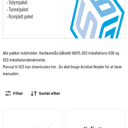
Alle pakker indeholder: Hardwarelås (såkaldt HASP), GEO installations-USB og
GEO installationsbeskrivelse.
Manual til GEO kan downloades her
. Du skal bruge Acrobat Reader for at læse
manualen.
Filter
Sortér efter
GEO Basispakke
GEO Terrænmodelpakke