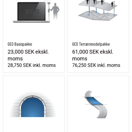
GEO Basispakke
GEO Terrænmodelpakke
23,000 SEK
ekskl.
61,000 SEK
ekskl.
moms
moms
28,750 SEK
inkl. moms
76,250 SEK
inkl. moms
GEO Tunnel-pakke
GEO Volume-pakke