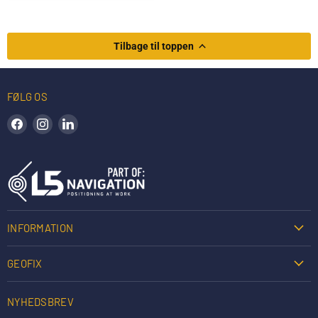
Tilbage til toppen
FØLG OS
Find os på Facebook
Find os på Instagram
Find os på LinkedIn
INFORMATION
GEOFIX
NYHEDSBREV