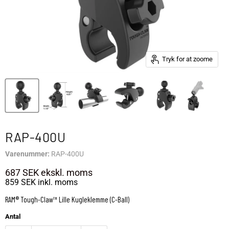
Tryk for at zoome
RAP-400U
Varenummer:
RAP-400U
687 SEK
ekskl. moms
859 SEK
inkl. moms
RAM® Tough-Claw™ Lille Kugleklemme (C-Ball)
Antal