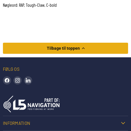
Nøgleord: RAP, Tough-Claw, C-bold
Tilbage til toppen
FØLG OS
Find os på Facebook
Find os på Instagram
Find os på LinkedIn
INFORMATION