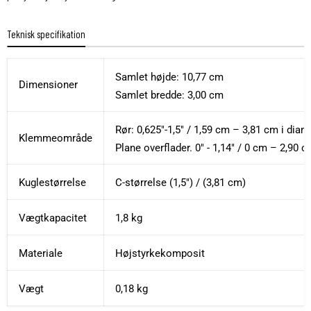
Teknisk specifikation
Samlet højde: 10,77 cm
Dimensioner
Samlet bredde: 3,00 cm
Rør: 0,625"-1,5" / 1,59 cm – 3,81 cm i diam
Klemmeområde
Plane overflader. 0" - 1,14" / 0 cm – 2,90 c
Kuglestørrelse
C-størrelse (1,5") / (3,81 cm)
Vægtkapacitet
1,8 kg
Materiale
Højstyrkekomposit
Vægt
0,18 kg