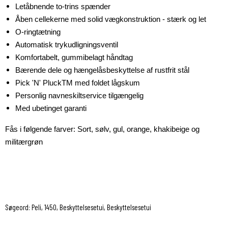
Letåbnende to-trins spænder
Åben cellekerne med solid vægkonstruktion - stærk og let
O-ringtætning
Automatisk trykudligningsventil
Komfortabelt, gummibelagt håndtag
Bærende dele og hængelåsbeskyttelse af rustfrit stål
Pick 'N' PluckTM med foldet lågskum
Personlig navneskiltservice tilgængelig
Med ubetinget garanti
Fås i følgende farver: Sort, sølv, gul, orange, khakibeige og
militærgrøn
Søgeord: Peli, 1450, Beskyttelsesetui, Beskyttelsesetui