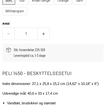
Sort
Gul
Khaki beige
Orange
Sølv
Militærgrøn
Antal
Stk. forsendelse 225 SEK
Leveringstid ca. 1-3 dage
PELI 1450 - BESKYTTELSESETUI
Indre dimensioner:
37,1 x 25,8 x 15,2 cm (14,62" x 10,18" x 6")
Udvendige mål: 40,6 x 33 x 17,4 cm
Vandtæt, brudsikker og støvtæt