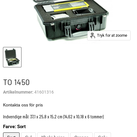
Tryk for at zoome
TO 1450
Artikelnummer:
41601316
Kontakta oss för pris
Indvendige mål: 37,1 x 25,8 x 15,2 cm (14,62 x 10,18 x 6 tommer)
Farve:
Sort