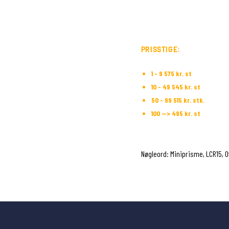
PRISSTIGE:
1 - 9 575 kr. st
10 - 49 545 kr. st
50 - 99 515 kr. stk.
100 --> 495 kr. st
Nøgleord: Miniprisme, LCR15, O