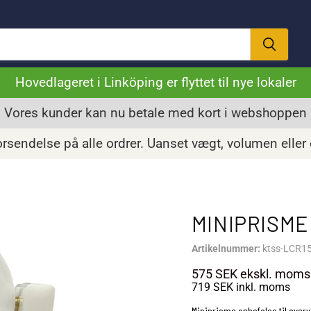
Hovedlageret i Linköping er flyttet til nye lokaler
Vores kunder kan nu betale med kort i webshoppen
orsendelse på alle ordrer. Uanset vægt, volumen eller
MINIPRISME
Artikelnummer:
ktss-LCR1
575 SEK
ekskl. moms
719 SEK
inkl. moms
Miniprisme anbefales til over