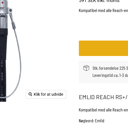
591 SEK
inkl. moms
Kompatibel med alle Reach-e
Stk. forsendelse 225 
Leveringstid ca. 1-3 d
Klik for at udvide
EMLID REACH RS+/
Kompatibel med alle Reach-e
Nøgleord: Emlid