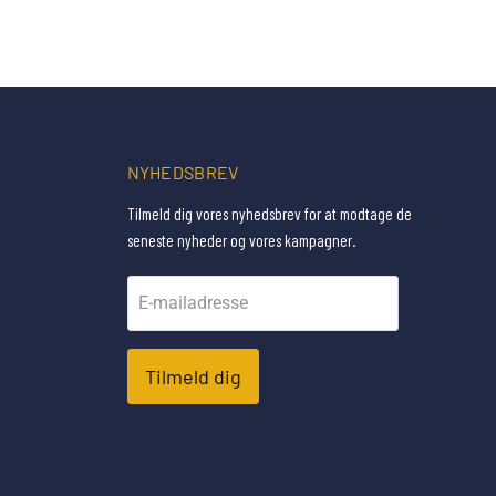
NYHEDSBREV
Tilmeld dig vores nyhedsbrev for at modtage de
seneste nyheder og vores kampagner.
E-mailadresse
Tilmeld dig