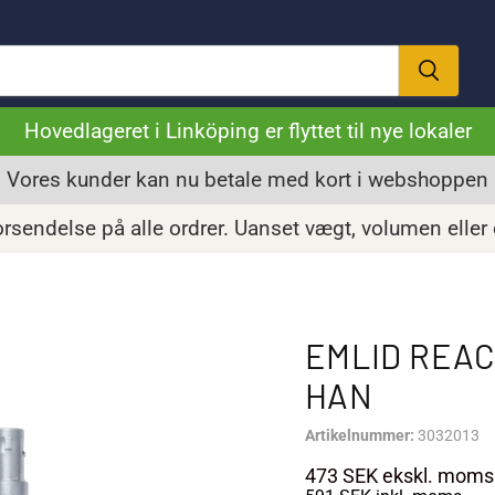
Hovedlageret i Linköping er flyttet til nye lokaler
Vores kunder kan nu betale med kort i webshoppen
orsendelse på alle ordrer. Uanset vægt, volumen eller
EMLID REAC
HAN
Artikelnummer:
3032013
473 SEK
ekskl. moms